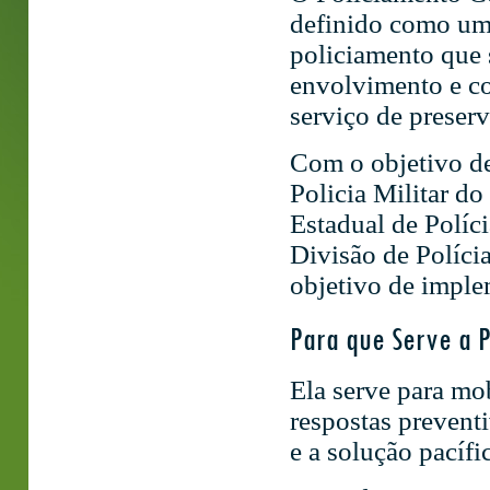
definido como uma 
policiamento que s
envolvimento e c
serviço de preser
Com o objetivo de
Policia Militar d
Estadual de Políc
Divisão de Políci
objetivo de imple
Para que Serve a P
Ela serve para mob
respostas prevent
e a solução pacífic