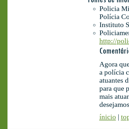
Policia Mi
Polícia C
Instituto 
Policiame
http://po
Comentári
Agora que
a polícia 
atuantes d
para que 
mais atua
desejamos
ínicio
|
to