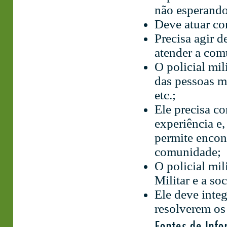
não esperando
Deve atuar co
Precisa agir d
atender a com
O policial mil
das pessoas ma
etc.;
Ele precisa co
experiência e,
permite encont
comunidade;
O policial mil
Militar e a so
Ele deve integ
resolverem os
Fontes de Inf