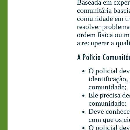
Baseada em experiê
comunitária baseia
comunidade em trab
resolver problema
ordem física ou m
a recuperar a qual
A Polícia Comunit
O policial dev
identificação,
comunidade;
Ele precisa de
comunidade;
Deve conhecer
com que os c
O policial dev