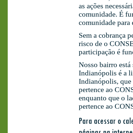
as ações necessári
comunidade. É fun
comunidade para q
Sem a cobrança pe
risco de o CONSEG
participação é fu
Nosso bairro está
Indianópolis é a 
Indianópolis, que 
pertence ao CO
enquanto que o la
pertence ao CO
Para acessar o cal
páginas na interne