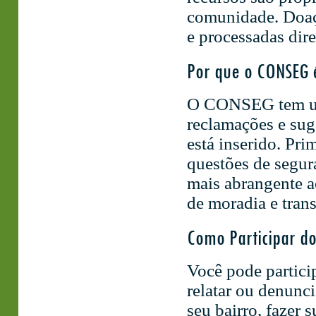
comunidade. Doaç
e processadas dir
Por que o CONSEG 
O CONSEG tem um
reclamações e sug
está inserido. Pr
questões de segu
mais abrangente a
de moradia e trans
Como Participar d
Você pode partici
relatar ou denunci
seu bairro, fazer 