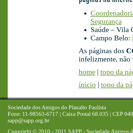
Coordenadoria
Segurança
Saúde – Vila
Campo Belo:
As páginas dos
C
infelizmente, não
home
|
topo da pá
ínicio
|
topo da pá
Sociedade dos Amigos do Planalto Paulista
Fone: 11-98563-6717 | Caixa Postal 68.035 | CEP 040
sapp@sapp.org.br
Copyright © 2010 - 2011 SAPP - Sociedade Amigos d