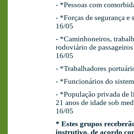
- *Pessoas com comorbida
- *Forças de segurança e 
16/05
- *Caminhoneiros, trabalh
rodoviário de passageiros
16/05
- *Trabalhadores portuário
- *Funcionários do sistema
- *População privada de l
21 anos de idade sob medi
16/05
* Estes grupos receberão
instrutivo, de acordo co