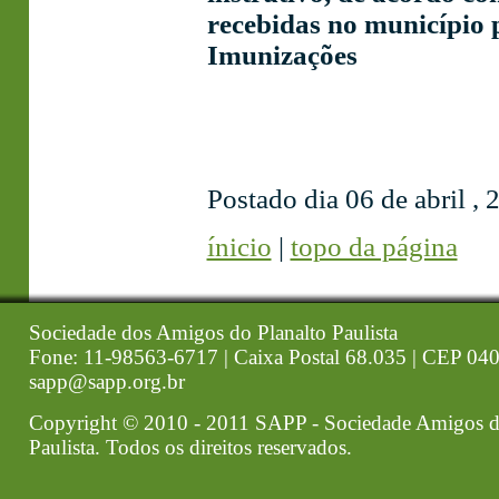
recebidas no município
Imunizações
Postado dia 06 de abril , 
ínicio
|
topo da página
Sociedade dos Amigos do Planalto Paulista
Fone: 11-98563-6717 | Caixa Postal 68.035 | CEP 040
sapp@sapp.org.br
Copyright © 2010 - 2011 SAPP - Sociedade Amigos d
Paulista. Todos os direitos reservados.