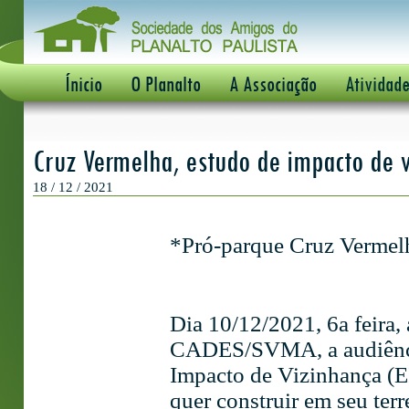
Ínicio
O Planalto
A Associação
Atividad
Cruz Vermelha, estudo de impacto de v
18 / 12 / 2021
*Pró-parque Cruz Vermel
Dia 10/12/2021, 6a feira,
CADES/SVMA, a audiência
Impacto de Vizinhança (E
quer construir em seu ter