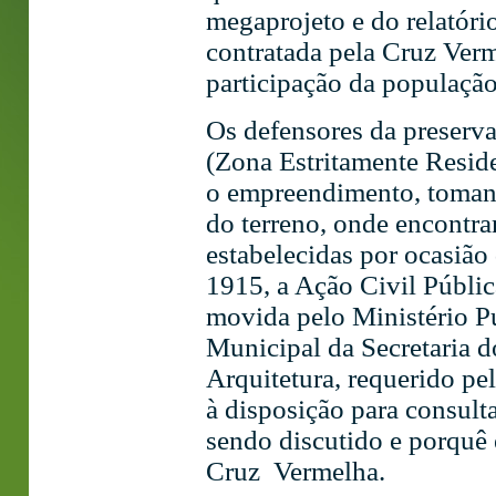
megaprojeto e do relatór
contratada pela Cruz Ver
participação da população
Os defensores da preserv
(Zona Estritamente Reside
o empreendimento, tomand
do terreno, onde encontra
estabelecidas por ocasiã
1915, a Ação Civil Públ
movida pelo Ministério Pú
Municipal da Secretaria d
Arquitetura, requerido pe
à disposição para consulta
sendo discutido e porquê 
Cruz Vermelha.