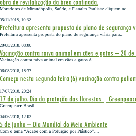
obra de revitalização da área confinada.
Moradores de Mirandópolis, Saúde, e Planalto Paulista: cliquem no...
05/11/2018, 10:32
Prefeitura apresenta proposta do plano de segurança v
Prefeitura apresenta proposta do plano de segurança viária para...
20/08/2018, 08:00
Vacinação contra raiva animal em cães e gatos – 20 de
Vacinação contra raiva animal em cães e gatos A...
06/08/2018, 18:37
Começa nesta segunda feira (6) vacinação contra polio
17/07/2018, 20:24
17 de julho. Dia da proteção das florestas | Greenpeace
Greenpeace Brasil
04/06/2018, 12:02
5 de junho – Dia Mundial do Meio Ambiente
Com o tema “Acabe com a Poluição por Plástico”,...