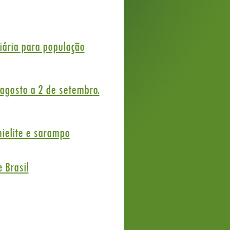
iária para população
 agosto a 2 de setembro.
mielite e sarampo
 Brasil