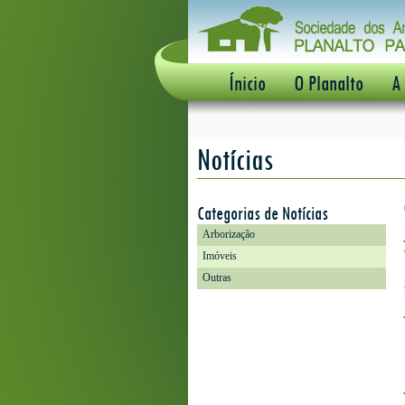
Ínicio
O Planalto
A
Notícias
Categorias de Notícias
Arborização
Imóveis
Outras