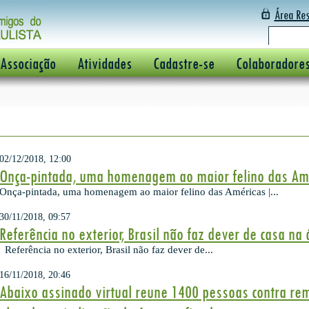
Área Res
 Associação
Atividades
Cadastre-se
Colaboradore
02/12/2018, 12:00
Onça-pintada, uma homenagem ao maior felino das Amér
Onça-pintada, uma homenagem ao maior felino das Américas |...
30/11/2018, 09:57
Referência no exterior, Brasil não faz dever de casa na
Referência no exterior, Brasil não faz dever de...
16/11/2018, 20:46
Abaixo assinado virtual reune 1400 pessoas contra rem