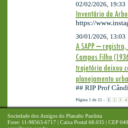
02/02/2026, 19:33
Inventário da Arb
https://www.ins
30/01/2026, 13:03
A SAPP – registra,
Campos Filho (1936
trajetória deixou 
planejamento urba
## RIP Prof Când
Página 1 de 21 -
1
2
3
4
Sociedade dos Amigos do Planalto Paulista
Fone: 11-98563-6717 | Caixa Postal 68.035 | CEP 040