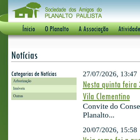
Ínicio
O Planalto
A Associação
Atividad
Notícias
Categorias de Notícias
27/07/2026, 13:47
Nesta quinta feira
Arborização
Imóveis
Vila Clementino
Outras
Convite do Conse
Planalto...
20/07/2026, 15:58